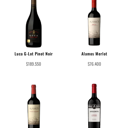
Luca G-Lot Pinot Noir
Alamos Merlot
$
189.550
$
76.400