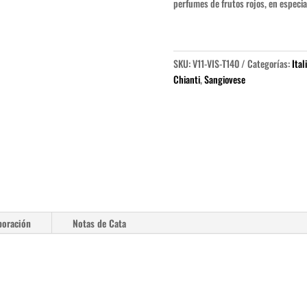
perfumes de frutos rojos, en especia
SKU:
V11-VIS-T140
Categorías:
Ital
Chianti
,
Sangiovese
boración
Notas de Cata