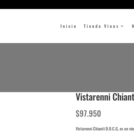
Inicio
Tienda Vinos
Vistarenni Chian
$
97.950
Vistarenni Chianti D.O.C.G, es un vi