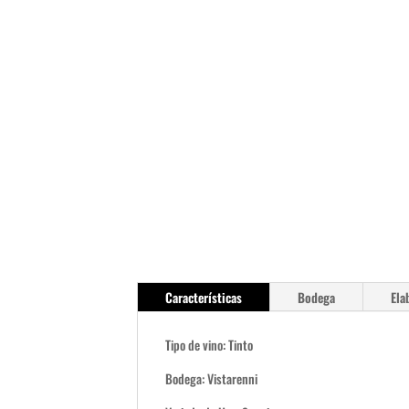
Características
Bodega
Ela
Tipo de vino: Tinto
Bodega: Vistarenni