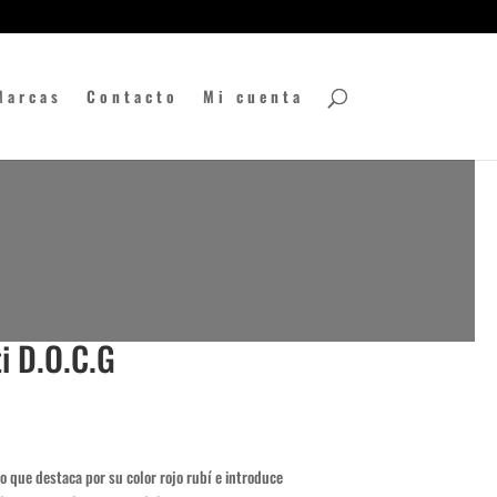
Marcas
Contacto
Mi cuenta
ti D.O.C.G
no que destaca por su color rojo rubí e introduce