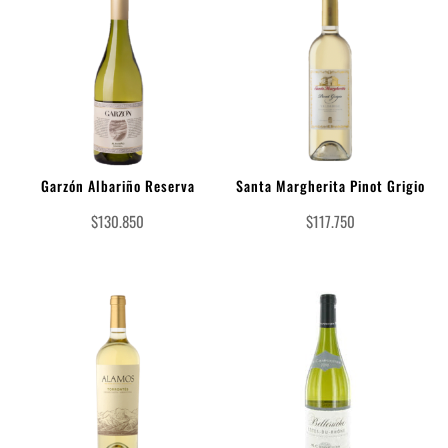
Garzón Albariño Reserva
Santa Margherita Pinot Grigio
$
130.850
$
117.750