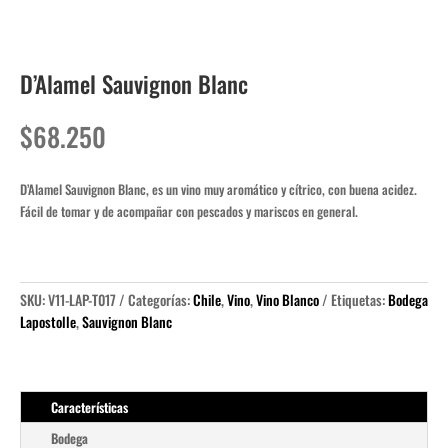
D’Alamel Sauvignon Blanc
$
68.250
D’Alamel Sauvignon Blanc, es un vino muy aromático y cítrico, con buena acidez.
Fácil de tomar y de acompañar con pescados y mariscos en general.
SKU:
V11-LAP-T017
Categorías:
Chile
,
Vino
,
Vino Blanco
Etiquetas:
Bodega
Lapostolle
,
Sauvignon Blanc
Características
Bodega