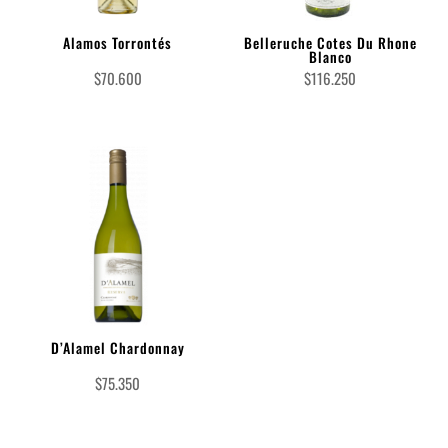
Alamos Torrontés
Belleruche Cotes Du Rhone
Blanco
$
70.600
$
116.250
D’Alamel Chardonnay
$
75.350