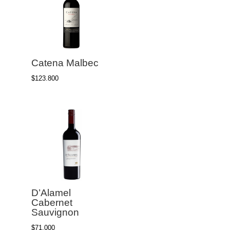
Catena Malbec
$
123.800
D’Alamel
Cabernet
Sauvignon
$
71.000