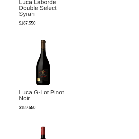
Luca Laborde
Double Select
Syrah
$
187.550
Luca G-Lot Pinot
Noir
$
189.550