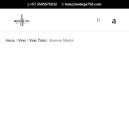
+57 3505975032
hola@bodega750.com
Inicio
/
Vino
/
Vino Tinto
/ Alamos Merlot