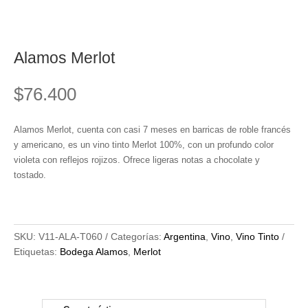
Alamos Merlot
$
76.400
Alamos Merlot, cuenta con casi 7 meses en barricas de roble francés
y americano, es un vino tinto Merlot 100%, con un profundo color
violeta con reflejos rojizos. Ofrece ligeras notas a chocolate y
tostado.
SKU:
V11-ALA-T060
Categorías:
Argentina
,
Vino
,
Vino Tinto
Etiquetas:
Bodega Alamos
,
Merlot