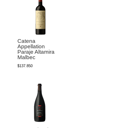
Catena
Appellation
Paraje Altamira
Malbec
$
137.850