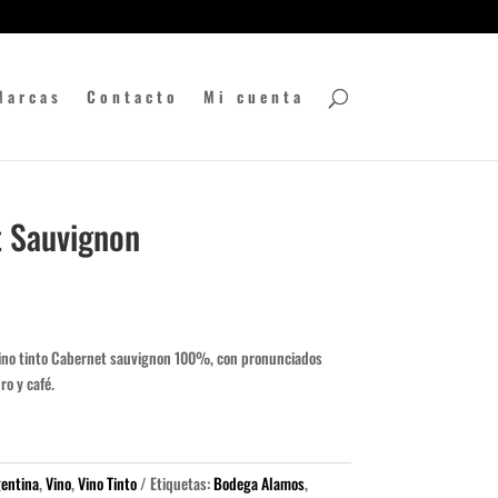
Marcas
Contacto
Mi cuenta
 Sauvignon
ino tinto Cabernet sauvignon 100%, con pronunciados
ro y café.
entina
,
Vino
,
Vino Tinto
Etiquetas:
Bodega Alamos
,