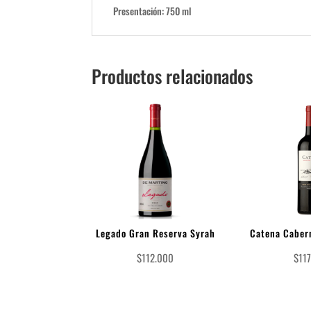
Presentación: 750 ml
Productos relacionados
Legado Gran Reserva Syrah
Catena Caber
$
112.000
$
11