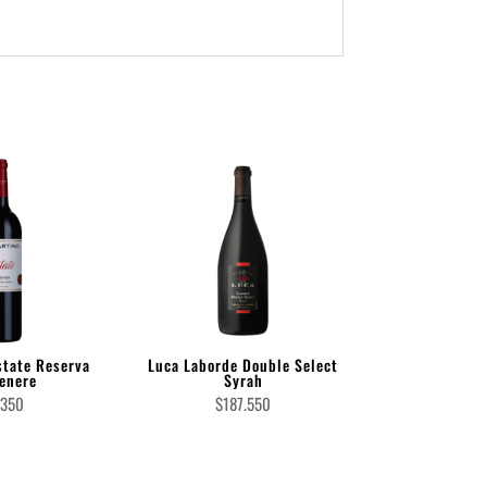
state Reserva
Luca Laborde Double Select
enere
Syrah
.350
$
187.550