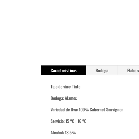
Características
Bodega
Elabor
Tipo de vino: Tinto
Bodega: Alamos
Variedad de Uva: 100% Cabernet Sauvignon
Servicio: 15 ºC | 16 ºC
Alcohol: 13.5%