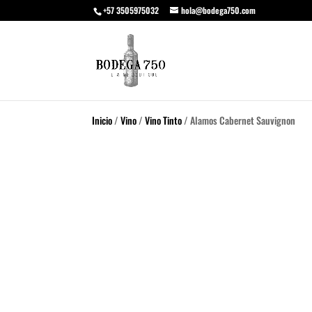
+57 3505975032
hola@bodega750.com
Inicio
/
Vino
/
Vino Tinto
/ Alamos Cabernet Sauvignon