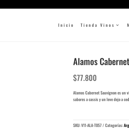
Inicio
Tienda Vinos
Alamos Cabernet
$
77.800
Alamos Cabernet Sauvignon es un v
sabores a cassis y un leve dejo a ced
SKU:
V11-ALA-T057
Categorías:
Arg